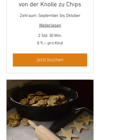
von der Knolle zu Chips
Zeitraum: September bis Oktober
Weiterlesen
2 Std. 30 Min.
€
€ 9,-- pro Kind
9,-
-
pro
Kind
jetzt buchen