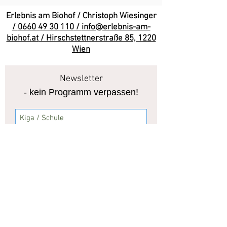
Erlebnis am Biohof /
Christoph Wiesinger
/
0660 49 30 110
/
info@erlebnis-am-
biohof.at
/ Hirschstettnerstraße 85, 1220
Wien
Newsletter
- kein Programm verpassen!
Ich stimme der
Datenschutzerklärung zu.
Jetzt anmelden!