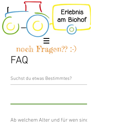
noch Fragen?? :-)
FAQ
Ab welchem Alter und für wen sind die Programme p